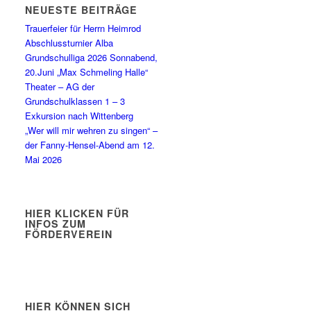
NEUESTE BEITRÄGE
Trauerfeier für Herrn Heimrod
Abschlussturnier Alba
Grundschulliga 2026 Sonnabend,
20.Juni „Max Schmeling Halle“
Theater – AG der
Grundschulklassen 1 – 3
Exkursion nach Wittenberg
„Wer will mir wehren zu singen“ –
der Fanny-Hensel-Abend am 12.
Mai 2026
HIER KLICKEN FÜR
INFOS ZUM
FÖRDERVEREIN
HIER KÖNNEN SICH