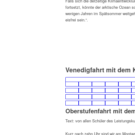
Falls sich die derzeitige Klimaentwicklu
fortsetzt, könnte der arktische Ozean s
wenigen Jahren im Spätsommer weitge
eisfrei sein.“.
Venedigfahrt mit dem 
Oberstufenfahrt mit de
Text: von allen Schüler des Leistungsk
Kurz nach zehn Uhr sind wir am Monta