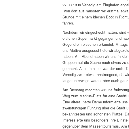
27.08.18 in Venedig am Flughafen an
.Von dort aus mussten wir erstmal etwa
Stunde mit einem kleinen Boot in Richt
fahren.
Nachdem wir eingecheckt hatten, sind 
örtlichen Supermarkt gegangen und hab
Gegend ein bisschen erkundet. Mittags
uns Motive ausgesucht die wir abgezei
haben. Am Abend haben wir uns in klei
Gruppen auf die Suche nach etwas zu 
gemacht. Alles in allem war der erste Ta
Venedig zwar etwas anstrengend, da wir
lange unterwegs waren, aber auch ganz 
Am Dienstag machten wir uns frühzeitig
Weg zum Markus-Platz für eine Stadtfü
Eine ältere, nette Dame informierte uns 
zweistündigen Führung über die Stadt u
bekanntesten und schönsten Plätze. Da
interessierte uns besonders ihre Einstel
gegenüber dem Massentourismus. Am 