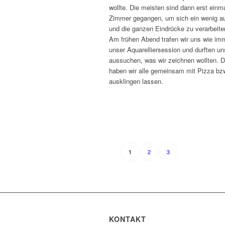
wollte. Die meisten sind dann erst einma
Zimmer gegangen, um sich ein wenig a
und die ganzen Eindrücke zu verarbeite
Am frühen Abend trafen wir uns wie im
unser Aquarelliersession und durften uns
aussuchen, was wir zeichnen wollten. 
haben wir alle gemeinsam mit Pizza bz
ausklingen lassen.
2
3
1
KONTAKT