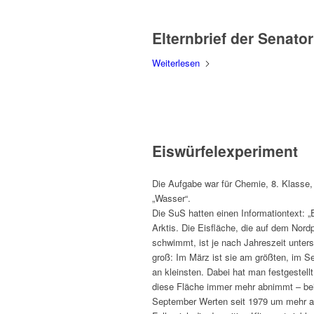
Elternbrief der Senator
Weiterlesen
Eiswürfelexperiment
Die Aufgabe war für Chemie, 8. Klasse,
„Wasser“.
Die SuS hatten einen Informationtext: „E
Arktis. Die Eisfläche, die auf dem Nord
schwimmt, ist je nach Jahreszeit unters
groß: Im März ist sie am größten, im 
an kleinsten. Dabei hat man festgestell
diese Fläche immer mehr abnimmt – be
September Werten seit 1979 um mehr a