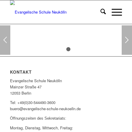
SCHULLEBEN
1
2
KONTAKT
Evangelische Schule Neukölln
Mainzer Straße 47
12053 Berlin
Tel: +49(0)30-544490-3600
buero@evangelische-schule-neukoelln.de
Öffnungszeiten des Sekretariats:
Montag, Dienstag, Mittwoch, Freitag: