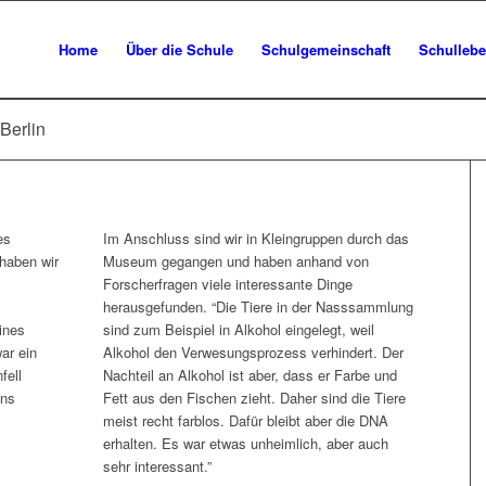
Home
Über die Schule
Schulgemeinschaft
Schulleb
Berlin
es
Im Anschluss sind wir in Kleingruppen durch das
 haben wir
Museum gegangen und haben anhand von
Forscherfragen viele interessante Dinge
herausgefunden. “Die Tiere in der Nasssammlung
ines
sind zum Beispiel in Alkohol eingelegt, weil
ar ein
Alkohol den Verwesungsprozess verhindert. Der
fell
Nachteil an Alkohol ist aber, dass er Farbe und
uns
Fett aus den Fischen zieht. Daher sind die Tiere
meist recht farblos. Dafür bleibt aber die DNA
erhalten. Es war etwas unheimlich, aber auch
sehr interessant.”