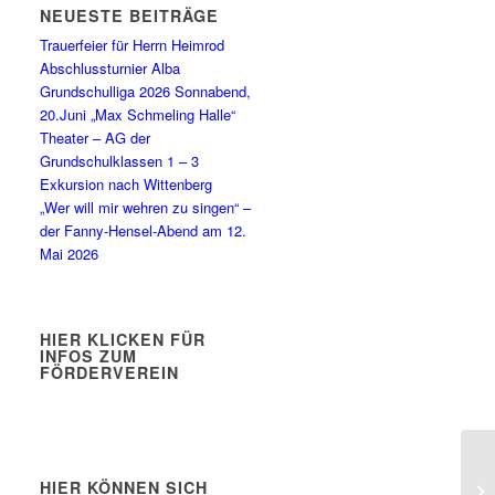
NEUESTE BEITRÄGE
Trauerfeier für Herrn Heimrod
Abschlussturnier Alba
Grundschulliga 2026 Sonnabend,
20.Juni „Max Schmeling Halle“
Theater – AG der
Grundschulklassen 1 – 3
Exkursion nach Wittenberg
„Wer will mir wehren zu singen“ –
der Fanny-Hensel-Abend am 12.
Mai 2026
HIER KLICKEN FÜR
INFOS ZUM
FÖRDERVEREIN
HIER KÖNNEN SICH