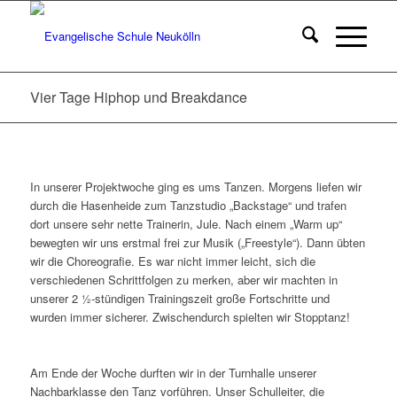
Vier Tage Hiphop und Breakdance
In unserer Projektwoche ging es ums Tanzen. Morgens liefen wir
durch die Hasenheide zum Tanzstudio „Backstage“ und trafen
dort unsere sehr nette Trainerin, Jule. Nach einem „Warm up“
bewegten wir uns erstmal frei zur Musik („Freestyle“). Dann übten
wir die Choreografie. Es war nicht immer leicht, sich die
verschiedenen Schrittfolgen zu merken, aber wir machten in
unserer 2 ½-stündigen Trainingszeit große Fortschritte und
wurden immer sicherer. Zwischendurch spielten wir Stopptanz!
Am Ende der Woche durften wir in der Turnhalle unserer
Nachbarklasse den Tanz vorführen. Unser Schulleiter, die