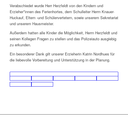
Verabschiedet wurde Herr Herzfeldt von den Kindern und
Erzieher*innen des Ferienhortes, dem Schulleiter Herrn Knauer-
Huckauf, Eltern -und Schülervertetern, sowie unserem Sekretariat
und unserem Hausmeister.
Außerdem hatten alle Kinder die Möglichkeit, Herrn Herzfeldt und
seinen Kollegen Fragen zu stellen und das Polizeiauto ausgiebig
zu erkunden.
Ein besonderer Dank gilt unserer Erzieherin Katrin Nordhues für
die liebevolle Vorbereitung und Unterstützung in der Planung.