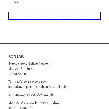
D. Heim
KONTAKT
Evangelische Schule Neukölln
Mainzer Straße 47
12053 Berlin
Tel: +49(0)30-544490-3600
buero@evangelische-schule-neukoelln.de
Öffnungszeiten des Sekretariats:
Montag, Dienstag, Mittwoch, Freitag:
08:00 – 13:00 Uhr