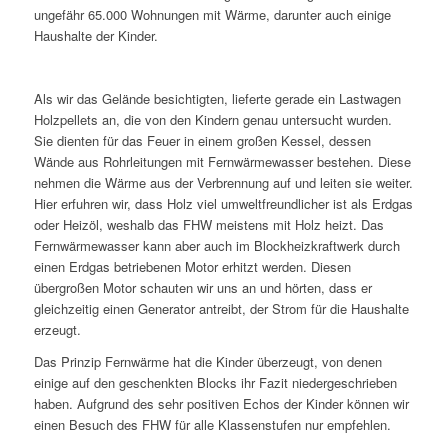
ungefähr 65.000 Wohnungen mit Wärme, darunter auch einige
Haushalte der Kinder.
Als wir das Gelände besichtigten, lieferte gerade ein Lastwagen
Holzpellets an, die von den Kindern genau untersucht wurden.
Sie dienten für das Feuer in einem großen Kessel, dessen
Wände aus Rohrleitungen mit Fernwärmewasser bestehen. Diese
nehmen die Wärme aus der Verbrennung auf und leiten sie weiter.
Hier erfuhren wir, dass Holz viel umweltfreundlicher ist als Erdgas
oder Heizöl, weshalb das FHW meistens mit Holz heizt. Das
Fernwärmewasser kann aber auch im Blockheizkraftwerk durch
einen Erdgas betriebenen Motor erhitzt werden. Diesen
übergroßen Motor schauten wir uns an und hörten, dass er
gleichzeitig einen Generator antreibt, der Strom für die Haushalte
erzeugt.
Das Prinzip Fernwärme hat die Kinder überzeugt, von denen
einige auf den geschenkten Blocks ihr Fazit niedergeschrieben
haben. Aufgrund des sehr positiven Echos der Kinder können wir
einen Besuch des FHW für alle Klassenstufen nur empfehlen.