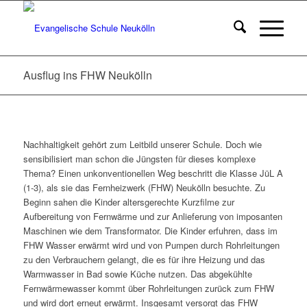
Ausflug ins FHW Neukölln
Nachhaltigkeit gehört zum Leitbild unserer Schule. Doch wie
sensibilisiert man schon die Jüngsten für dieses komplexe
Thema? Einen unkonventionellen Weg beschritt die Klasse JüL A
(1-3), als sie das Fernheizwerk (FHW) Neukölln besuchte. Zu
Beginn sahen die Kinder altersgerechte Kurzfilme zur
Aufbereitung von Fernwärme und zur Anlieferung von imposanten
Maschinen wie dem Transformator. Die Kinder erfuhren, dass im
FHW Wasser erwärmt wird und von Pumpen durch Rohrleitungen
zu den Verbrauchern gelangt, die es für ihre Heizung und das
Warmwasser in Bad sowie Küche nutzen. Das abgekühlte
Fernwärmewasser kommt über Rohrleitungen zurück zum FHW
und wird dort erneut erwärmt. Insgesamt versorgt das FHW