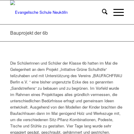
Bauprojekt der 6b
Die Schülerinnen und Schüler der Klasse 6b hatten im Mai die
Gelegenheit an dem Projekt „Initiative Grüne Schulhöfe“
teilzuhaben und mit Unterstützung des Vereins „BAUFACHFRAU
Berlin e.V. “ eine bisher ungenutzte Ecke des so genannten
„Sandstreifens“ zu bebauen und zu begrünen. Im Vorfeld wurde
im Rahmen eines Projekttages alles gründlich vermessen, die
unterschiedlichen Bedürfnisse erfragt und gemeinsam Ideen
entwickelt. Ausgehend von den Modellen der Kinder brachten die
Baufachfrauen dann im Mai genügend Holz und Werkezuge mit,
um die verschiedenen Sitz-Pflanz-Kombinationen, Podeste,
Tische und Stühle zu gestalten. Vier Tage lang wurde sehr
engagiert gesägt, geschraubt, gehämmert und gestrichen.