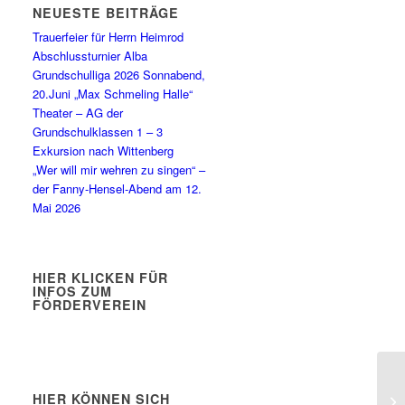
NEUESTE BEITRÄGE
Trauerfeier für Herrn Heimrod
Abschlussturnier Alba
Grundschulliga 2026 Sonnabend,
20.Juni „Max Schmeling Halle“
Theater – AG der
Grundschulklassen 1 – 3
Exkursion nach Wittenberg
„Wer will mir wehren zu singen“ –
der Fanny-Hensel-Abend am 12.
Mai 2026
HIER KLICKEN FÜR
INFOS ZUM
FÖRDERVEREIN
HIER KÖNNEN SICH