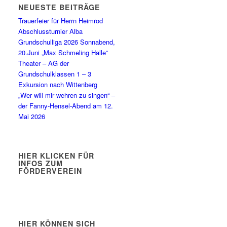
NEUESTE BEITRÄGE
Trauerfeier für Herrn Heimrod
Abschlussturnier Alba
Grundschulliga 2026 Sonnabend,
20.Juni „Max Schmeling Halle“
Theater – AG der
Grundschulklassen 1 – 3
Exkursion nach Wittenberg
„Wer will mir wehren zu singen“ –
der Fanny-Hensel-Abend am 12.
Mai 2026
HIER KLICKEN FÜR
INFOS ZUM
FÖRDERVEREIN
HIER KÖNNEN SICH