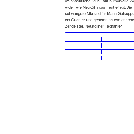
weihnachtliche Stück auf humorvolle W
wider, wie Neukölln das Fest erlebt.Die
schwangere Mia und ihr Mann Guiseppe
ein Quartier und gerieten an esoterische
Zeitgeister, Neuköllner Taxifahrer,