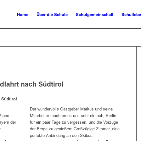
Home
Über die Schule
Schulgemeinschaft
Schulleb
dfahrt nach Südtirol
 Südtirol
Der wundervolle Gastgeber Markus und seine
Alpen
Mitarbeiter machten es uns sehr einfach, Berlin
ayern der
für ein paar Tage zu vergessen, und die Vorzüge
n
der Berge zu genießen: Großzügige Zimmer, eine
perfekte Anbindung an den Skibus,