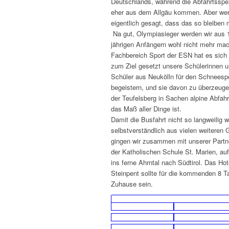
Deutschlands, während die Abfahrtsspez
eher aus dem Allgäu kommen. Aber wer
eigentlich gesagt, dass das so bleiben
Na gut, Olympiasieger werden wir aus 
jährigen Anfängern wohl nicht mehr ma
Fachbereich Sport der ESN hat es sich
zum Ziel gesetzt unsere Schülerinnen 
Schüler aus Neukölln für den Schneesp
begeistern, und sie davon zu überzeug
der Teufelsberg in Sachen alpine Abfahr
das Maß aller Dinge ist.
Damit die Busfahrt nicht so langweilig w
selbstverständlich aus vielen weiteren 
gingen wir zusammen mit unserer Partn
der Katholischen Schule St. Marien, auf
ins ferne Ahrntal nach Südtirol. Das Hot
Steinpent sollte für die kommenden 8 T
Zuhause sein.