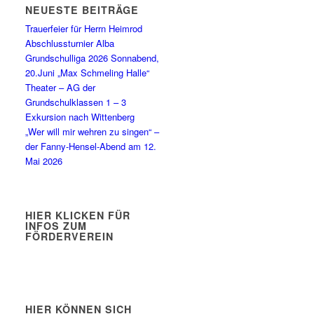
NEUESTE BEITRÄGE
Trauerfeier für Herrn Heimrod
Abschlussturnier Alba
Grundschulliga 2026 Sonnabend,
20.Juni „Max Schmeling Halle“
Theater – AG der
Grundschulklassen 1 – 3
Exkursion nach Wittenberg
„Wer will mir wehren zu singen“ –
der Fanny-Hensel-Abend am 12.
Mai 2026
HIER KLICKEN FÜR
INFOS ZUM
FÖRDERVEREIN
HIER KÖNNEN SICH