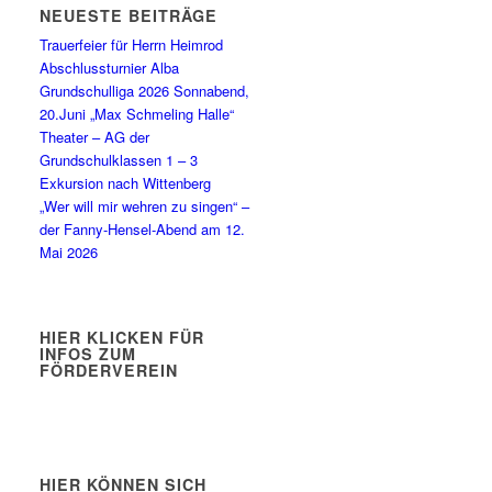
NEUESTE BEITRÄGE
Trauerfeier für Herrn Heimrod
Abschlussturnier Alba
Grundschulliga 2026 Sonnabend,
20.Juni „Max Schmeling Halle“
Theater – AG der
Grundschulklassen 1 – 3
Exkursion nach Wittenberg
„Wer will mir wehren zu singen“ –
der Fanny-Hensel-Abend am 12.
Mai 2026
HIER KLICKEN FÜR
INFOS ZUM
FÖRDERVEREIN
HIER KÖNNEN SICH