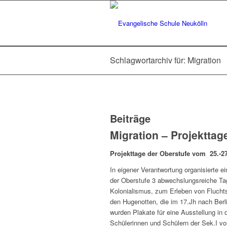
Schlagwortarchiv für: Migration
Beiträge
Migration – Projekttag
Projekttage der Oberstufe vom 25.-27
In eigener Verantwortung organisierte e
der Oberstufe 3 abwechslungsreiche Ta
Kolonialismus, zum Erleben von Fluchts
den Hugenotten, die im 17.Jh nach Ber
wurden Plakate für eine Ausstellung in 
Schülerinnen und Schülern der Sek.I vor