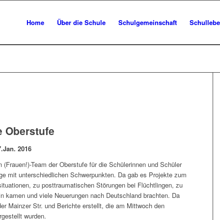
Home
Über die Schule
Schulgemeinschaft
Schulleb
e Oberstufe
.Jan. 2016
in (Frauen!)-Team der Oberstufe für die Schülerinnen und Schüler
ge mit unterschiedlichen Schwerpunkten. Da gab es Projekte zum
ituationen, zu posttraumatischen Störungen bei Flüchtlingen, zu
lin kamen und viele Neuerungen nach Deutschland brachten. Da
der Mainzer Str. und Berichte erstellt, die am Mittwoch den
gestellt wurden.