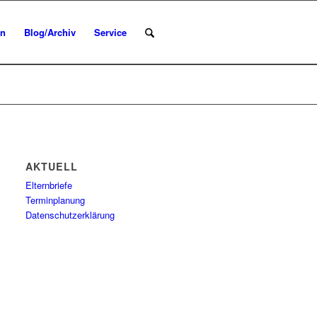
en
Blog/Archiv
Service
AKTUELL
Elternbriefe
Terminplanung
Datenschutzerklärung