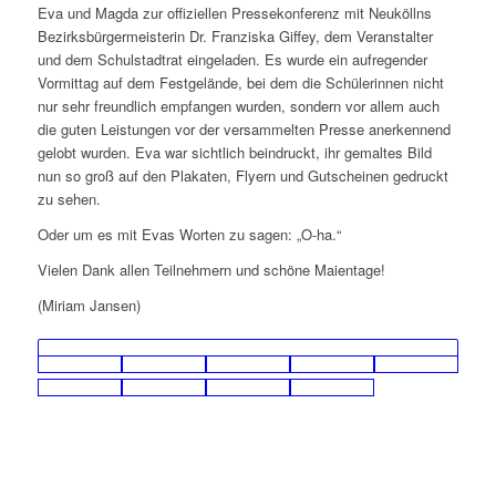
Eva und Magda zur offiziellen Pressekonferenz mit Neuköllns
Bezirksbürgermeisterin Dr. Franziska Giffey, dem Veranstalter
und dem Schulstadtrat eingeladen. Es wurde ein aufregender
Vormittag auf dem Festgelände, bei dem die Schülerinnen nicht
nur sehr freundlich empfangen wurden, sondern vor allem auch
die guten Leistungen vor der versammelten Presse anerkennend
gelobt wurden. Eva war sichtlich beindruckt, ihr gemaltes Bild
nun so groß auf den Plakaten, Flyern und Gutscheinen gedruckt
zu sehen.
Oder um es mit Evas Worten zu sagen: „O-ha.“
Vielen Dank allen Teilnehmern und schöne Maientage!
(Miriam Jansen)