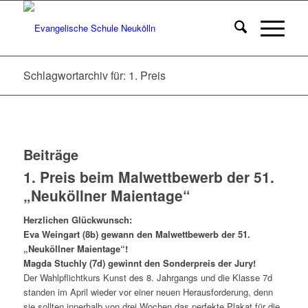
Schlagwortarchiv für: 1. Preis
Beiträge
1. Preis beim Malwettbewerb der 51.
„Neuköllner Maientage“
Herzlichen Glückwunsch:
Eva Weingart (8b) gewann den Malwettbewerb der 51.
„Neuköllner Maientage“!
Magda Stuchly (7d) gewinnt den Sonderpreis der Jury!
Der Wahlpflichtkurs Kunst des 8. Jahrgangs und die Klasse 7d
standen im April wieder vor einer neuen Herausforderung, denn
sie sollten innerhalb von drei Wochen das perfekte Plakat für die