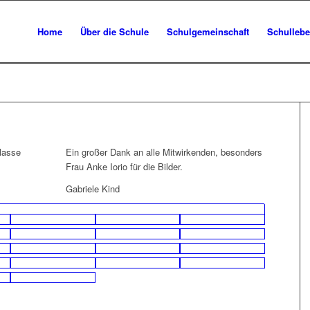
Home
Über die Schule
Schulgemeinschaft
Schulleb
lasse
Ein großer Dank an alle Mitwirkenden, besonders
,
Frau Anke Iorio für die Bilder.
Gabriele Kind