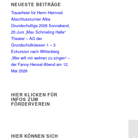
NEUESTE BEITRÄGE
Trauerfeier für Herrn Heimrod
Abschlussturnier Alba
Grundschulliga 2026 Sonnabend,
20.Juni „Max Schmeling Halle“
Theater – AG der
Grundschulklassen 1 – 3
Exkursion nach Wittenberg
„Wer will mir wehren zu singen“ –
der Fanny-Hensel-Abend am 12.
Mai 2026
HIER KLICKEN FÜR
INFOS ZUM
FÖRDERVEREIN
HIER KÖNNEN SICH