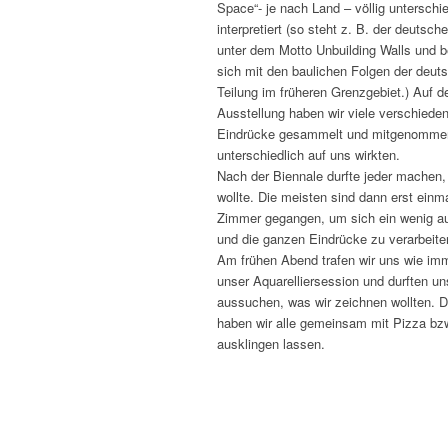
Space“- je nach Land – völlig unterschie
interpretiert (so steht z. B. der deutsch
unter dem Motto
Unbuilding Walls
und b
sich mit den baulichen Folgen der deut
Teilung im früheren Grenzgebiet.) Auf d
Ausstellung haben wir viele verschiede
Eindrücke gesammelt und mitgenomme
unterschiedlich auf uns wirkten.
Nach der Biennale durfte jeder machen,
wollte. Die meisten sind dann erst einma
Zimmer gegangen, um sich ein wenig a
und die ganzen Eindrücke zu verarbeite
Am frühen Abend trafen wir uns wie im
unser Aquarelliersession und durften uns
aussuchen, was wir zeichnen wollten. 
haben wir alle gemeinsam mit Pizza bz
ausklingen lassen.