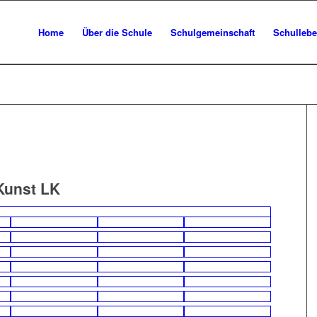
Home
Über die Schule
Schulgemeinschaft
Schulleb
Kunst LK