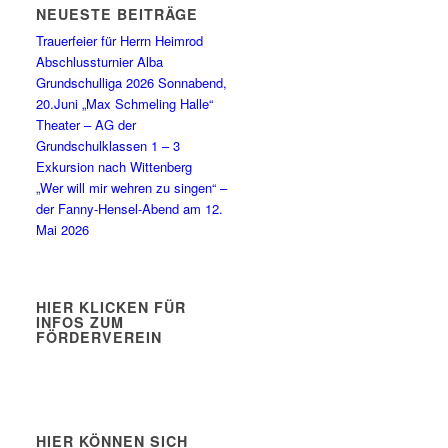
NEUESTE BEITRÄGE
Trauerfeier für Herrn Heimrod
Abschlussturnier Alba
Grundschulliga 2026 Sonnabend,
20.Juni „Max Schmeling Halle“
Theater – AG der
Grundschulklassen 1 – 3
Exkursion nach Wittenberg
„Wer will mir wehren zu singen“ –
der Fanny-Hensel-Abend am 12.
Mai 2026
HIER KLICKEN FÜR
INFOS ZUM
FÖRDERVEREIN
HIER KÖNNEN SICH