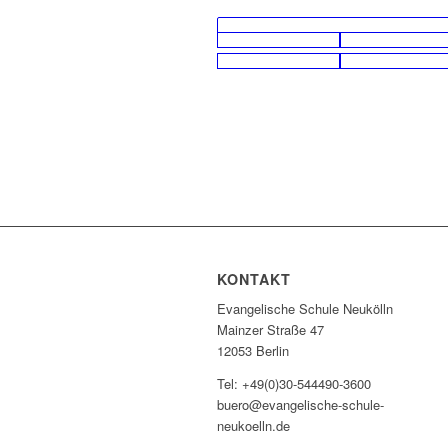
KONTAKT
Evangelische Schule Neukölln
Mainzer Straße 47
12053 Berlin
Tel: +49(0)30-544490-3600
buero@evangelische-schule-
neukoelln.de