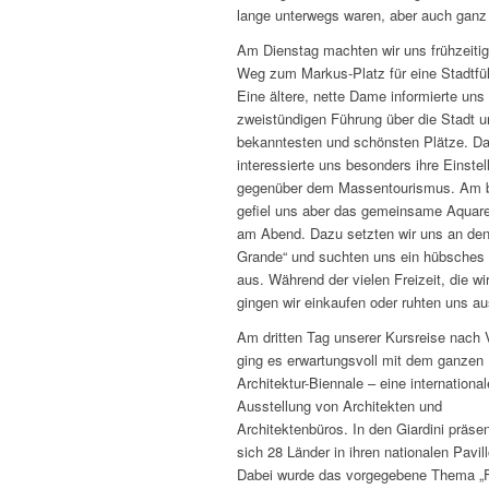
lange unterwegs waren, aber auch ganz 
Am Dienstag machten wir uns frühzeitig
Weg zum Markus-Platz für eine Stadtfü
Eine ältere, nette Dame informierte uns 
zweistündigen Führung über die Stadt u
bekanntesten und schönsten Plätze. Da
interessierte uns besonders ihre Einstel
gegenüber dem Massentourismus. Am 
gefiel uns aber das gemeinsame Aquarel
am Abend. Dazu setzten wir uns an den
Grande“ und suchten uns ein hübsches
aus. Während der vielen Freizeit, die wir
gingen wir einkaufen oder ruhten uns au
Am dritten Tag unserer Kursreise nach 
ging es erwartungsvoll mit dem ganzen 
Architektur-Biennale – eine international
Ausstellung von Architekten und
Architektenbüros. In den Giardini präsen
sich 28 Länder in ihren nationalen Pavil
Dabei wurde das vorgegebene Thema „