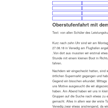
Oberstufenfahrt mit de
Text: von allen Schüler des Leistungsk
Kurz nach zehn Uhr sind wir am Monta
27.08.18 in Venedig am Flughafen an
.Von dort aus mussten wir erstmal etwa
Stunde mit einem kleinen Boot in Richt
fahren.
Nachdem wir eingecheckt hatten, sind 
örtlichen Supermarkt gegangen und hab
Gegend ein bisschen erkundet. Mittags
uns Motive ausgesucht die wir abgezei
haben. Am Abend haben wir uns in klei
Gruppen auf die Suche nach etwas zu 
gemacht. Alles in allem war der erste Ta
Venedig zwar etwas anstrengend, da wir