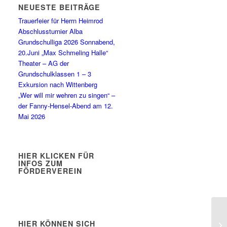
NEUESTE BEITRÄGE
Trauerfeier für Herrn Heimrod
Abschlussturnier Alba
Grundschulliga 2026 Sonnabend,
20.Juni „Max Schmeling Halle“
Theater – AG der
Grundschulklassen 1 – 3
Exkursion nach Wittenberg
„Wer will mir wehren zu singen“ –
der Fanny-Hensel-Abend am 12.
Mai 2026
HIER KLICKEN FÜR
INFOS ZUM
FÖRDERVEREIN
HIER KÖNNEN SICH