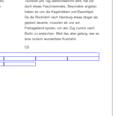
en,
Touristen pro Tag überschwemmt wird, hat sie
e
doch etwas Faszinierendes. Besonders angetan
haben es uns die Kegelrobben und Basstölpel.
Da die Rückfahrt nach Hamburg etwas länger als
geplant dauerte, mussten wir uns am
Freitagabend sputen, um den Zug zurück nach
Berlin zu erwischen. Weil das aber gelang, war es
eine rundum wunderbare Kursfahrt.
CS