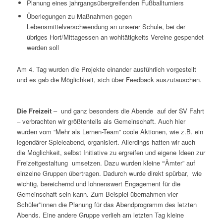
Planung eines jahrgangsübergreifenden Fußballturniers
Überlegungen zu Maßnahmen gegen
Lebensmittelverschwendung an unserer Schule, bei der
übriges Hort/Mittagessen an wohltätigkeits Vereine gespendet
werden soll
Am 4. Tag wurden die Projekte einander ausführlich vorgestellt
und es gab die Möglichkeit, sich über Feedback auszutauschen.
Die Freizeit
– und ganz besonders die Abende auf der SV Fahrt
– verbrachten wir größtenteils als Gemeinschaft. Auch hier
wurden vom “Mehr als Lernen-Team” coole Aktionen, wie z.B. ein
legendärer Spieleabend, organisiert. Allerdings hatten wir auch
die Möglichkeit, selbst Initiative zu ergreifen und eigene Ideen zur
Freizeitgestaltung umsetzen. Dazu wurden kleine “‘Ämter” auf
einzelne Gruppen übertragen. Dadurch wurde direkt spürbar, wie
wichtig, bereichernd und lohnenswert Engagement für die
Gemeinschaft sein kann. Zum Beispiel übernahmen vier
Schüler*innen die Planung für das Abendprogramm des letzten
Abends. Eine andere Gruppe verlieh am letzten Tag kleine