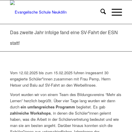
Das zweite Jahr infolge fand eine SV-Fahrt der ESN
statt!
Vom 12.02.2025 bis zum 15.02.2025 fuhren insgesamt 30
engagierte Schüler*innen zusammen mit Frau Pemp, Herrn
Hetser und Balu auf SV-Fahrt an den Werbellinsee.
Vorort wurden wir von einem Team des Bildungsvereins “Mehr als
Lernen” herzlich begrüßt. Über vier Tage lang wurden wir dann
durch
ein umfangreiches Programm
begleitet. Es gab
zahlreiche Workshops
, in denen die Schüler*innen gelernt
haben, was die Arbeit in der Schülervertretung bedeutet und wie
man sie am besten angeht. Darüber hinaus konnten sich die
Schüler*innen aus unterschiedlichen Jahrgängen der