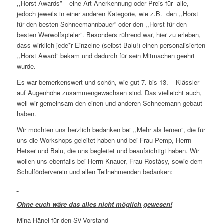
,,Horst-Awards” – eine Art Anerkennung oder Preis für alle,
jedoch jeweils in einer anderen Kategorie, wie z.B. den ,,Horst
für den besten Schneemannbauer” oder den ,,Horst für den
besten Werwolfspieler”. Besonders rührend war, hier zu erleben,
dass wirklich jede*r Einzelne (selbst Balu!) einen personalisierten
,,Horst Award” bekam und dadurch für sein Mitmachen geehrt
wurde.
Es war bemerkenswert und schön, wie gut 7. bis 13. – Klässler
auf Augenhöhe zusammengewachsen sind. Das vielleicht auch,
weil wir gemeinsam den einen und anderen Schneemann gebaut
haben.
Wir möchten uns herzlich bedanken bei ,,Mehr als lernen”, die für
uns die Workshops geleitet haben und bei Frau Pemp, Herrn
Hetser und Balu, die uns begleitet und beaufsichtigt haben. Wir
wollen uns ebenfalls bei Herrn Knauer, Frau Rostásy, sowie dem
Schulförderverein und allen Teilnehmenden bedanken:
Ohne euch wäre das alles nicht möglich gewesen!
Mina Hänel für den SV-Vorstand