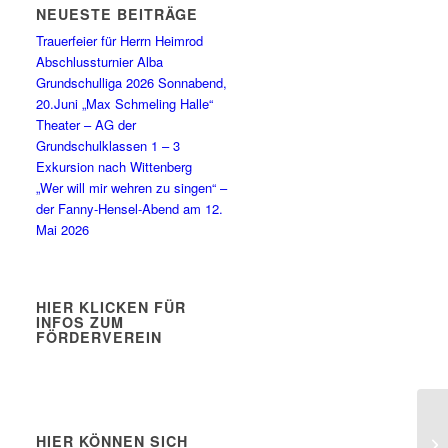
NEUESTE BEITRÄGE
Trauerfeier für Herrn Heimrod
Abschlussturnier Alba
Grundschulliga 2026 Sonnabend,
20.Juni „Max Schmeling Halle“
Theater – AG der
Grundschulklassen 1 – 3
Exkursion nach Wittenberg
„Wer will mir wehren zu singen“ –
der Fanny-Hensel-Abend am 12.
Mai 2026
HIER KLICKEN FÜR
INFOS ZUM
FÖRDERVEREIN
HIER KÖNNEN SICH