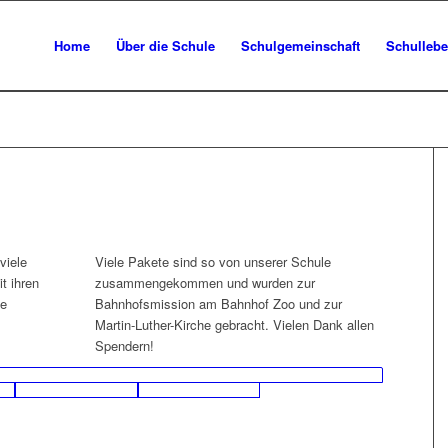
Home
Über die Schule
Schulgemeinschaft
Schulleb
viele
Viele Pakete sind so von unserer Schule
t ihren
zusammengekommen und wurden zur
le
Bahnhofsmission am Bahnhof Zoo und zur
Martin-Luther-Kirche gebracht. Vielen Dank allen
Spendern!