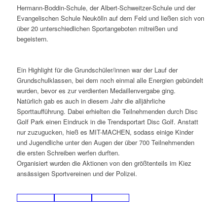
Hermann-Boddin-Schule, der Albert-Schweitzer-Schule und der
Evangelischen Schule Neukölln auf dem Feld und ließen sich von
über 20 unterschiedlichen Sportangeboten mitreißen und
begeistern.
Ein Highlight für die Grundschüler/innen war der Lauf der
Grundschulklassen, bei dem noch einmal alle Energien gebündelt
wurden, bevor es zur verdienten Medaillenvergabe ging.
Natürlich gab es auch in diesem Jahr die alljährliche
Sporttaufführung. Dabei erhielten die Teilnehmenden durch Disc
Golf Park einen Eindruck in die Trendsportart Disc Golf. Anstatt
nur zuzugucken, hieß es MIT-MACHEN, sodass einige Kinder
und Jugendliche unter den Augen der über 700 Teilnehmenden
die ersten Schreiben werfen durften.
Organisiert wurden die Aktionen von den größtenteils im Kiez
ansässigen Sportvereinen und der Polizei.