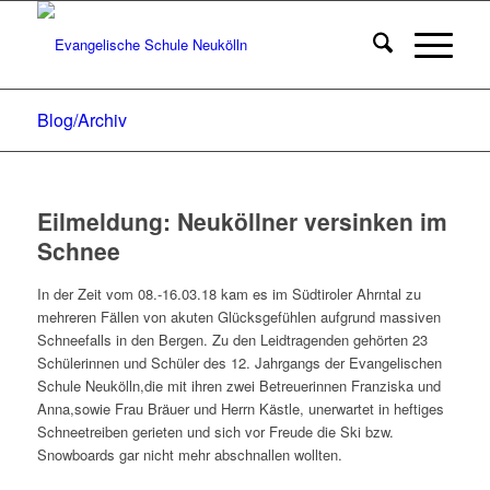
Blog/Archiv
Eilmeldung: Neuköllner versinken im
Schnee
In der Zeit vom 08.-16.03.18 kam es im Südtiroler Ahrntal zu
mehreren Fällen von akuten Glücksgefühlen aufgrund massiven
Schneefalls in den Bergen. Zu den Leidtragenden gehörten 23
Schülerinnen und Schüler des 12. Jahrgangs der Evangelischen
Schule Neukölln,die mit ihren zwei Betreuerinnen Franziska und
Anna,sowie Frau Bräuer und Herrn Kästle, unerwartet in heftiges
Schneetreiben gerieten und sich vor Freude die Ski bzw.
Snowboards gar nicht mehr abschnallen wollten.