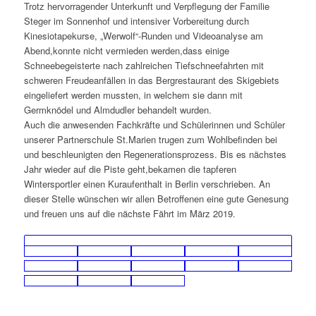
Trotz hervorragender Unterkunft und Verpflegung der Familie
Steger im Sonnenhof und intensiver Vorbereitung durch
Kinesiotapekurse, „Werwolf“-Runden und Videoanalyse am
Abend,konnte nicht vermieden werden,dass einige
Schneebegeisterte nach zahlreichen Tiefschneefahrten mit
schweren Freudeanfällen in das Bergrestaurant des Skigebiets
eingeliefert werden mussten, in welchem sie dann mit
Germknödel und Almdudler behandelt wurden.
Auch die anwesenden Fachkräfte und Schülerinnen und Schüler
unserer Partnerschule St.Marien trugen zum Wohlbefinden bei
und beschleunigten den Regenerationsprozess. Bis es nächstes
Jahr wieder auf die Piste geht,bekamen die tapferen
Wintersportler einen Kuraufenthalt in Berlin verschrieben. An
dieser Stelle wünschen wir allen Betroffenen eine gute Genesung
und freuen uns auf die nächste Fährt im März 2019.