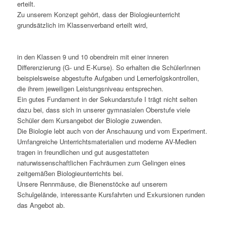
erteilt.
Zu unserem Konzept gehört, dass der Biologieunterricht
grundsätzlich im Klassenverband erteilt wird,
in den Klassen 9 und 10 obendrein mit einer inneren
Differenzierung (G- und E-Kurse). So erhalten die SchülerInnen
beispielsweise abgestufte Aufgaben und Lernerfolgskontrollen,
die ihrem jeweiligen Leistungsniveau entsprechen.
Ein gutes Fundament in der Sekundarstufe I trägt nicht selten
dazu bei, dass sich in unserer gymnasialen Oberstufe viele
Schüler dem Kursangebot der Biologie zuwenden.
Die Biologie lebt auch von der Anschauung und vom Experiment.
Umfangreiche Unterrichtsmaterialien und moderne AV-Medien
tragen in freundlichen und gut ausgestatteten
naturwissenschaftlichen Fachräumen zum Gelingen eines
zeitgemäßen Biologieunterrichts bei.
Unsere Rennmäuse, die Bienenstöcke auf unserem
Schulgelände, interessante Kursfahrten und Exkursionen runden
das Angebot ab.