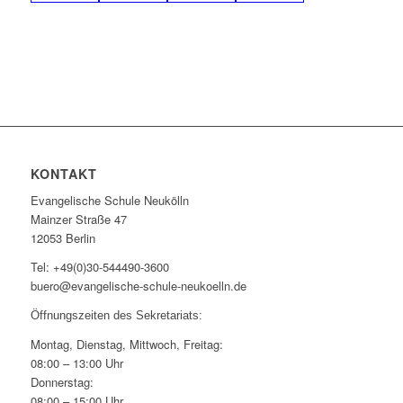
KONTAKT
Evangelische Schule Neukölln
Mainzer Straße 47
12053 Berlin
Tel: +49(0)30-544490-3600
buero@evangelische-schule-neukoelln.de
Öffnungszeiten des Sekretariats:
Montag, Dienstag, Mittwoch, Freitag:
08:00 – 13:00 Uhr
Donnerstag:
08:00 – 15:00 Uhr